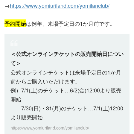
→
https://www.yomiuriland.com/yomilanclub/
予約開始
は例年、来場予定日の1か月前です。
＜公式オンラインチケットの販売開始日につい
て＞
公式オンラインチケットは来場予定日の1か月
前からご購入いただけます。
例）7/1(土)のチケット…6/2(金)12:00より販売
開始
7/30(日)・31(月)のチケット…7/1(土)12:00
より販売開始
https://www.yomiuriland.com/yomilanclub/