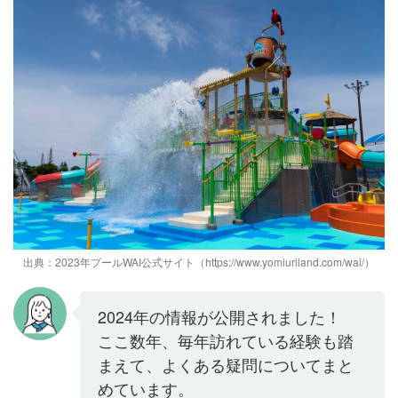
出典：2023年プールWAI公式サイト（https://www.yomiuriland.com/wai/）
2024年の情報が公開されました！
ここ数年、毎年訪れている経験も踏
まえて、よくある疑問についてまと
めています。