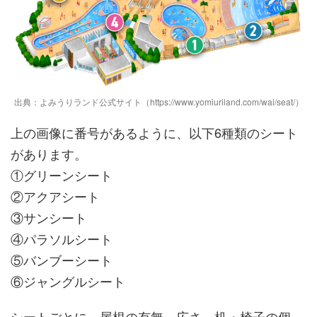
出典：よみうりランド公式サイト（https://www.yomiuriland.com/wai/seat/）
上の画像に番号があるように、以下6種類のシート
があります。
①グリーンシート
②アクアシート
③サンシート
④パラソルシート
⑤バンブーシート
⑥ジャングルシート
シートごとに、屋根の有無、広さ、机・椅子の個