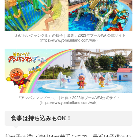
『わいわいジャングル』の様子｜出典：2023年プールWAI公式サイト
（https://www.yomiuriland.com/wai/）
『アンパンマンプール』｜出典：2023年プールWAI公式サイト
（https://www.yomiuriland.com/wai/）
食事は持ち込みもOK！
我が子は濃い味付けが苦手なので、最近は子供はお