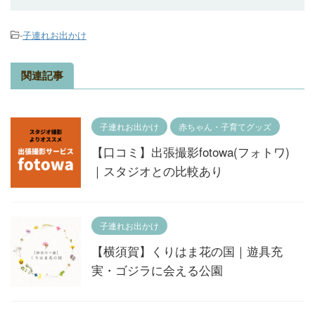
-
子連れお出かけ
関連記事
子連れお出かけ
赤ちゃん・子育てグッズ
【口コミ】出張撮影fotowa(フォトワ)
｜スタジオとの比較あり
子連れお出かけ
【横須賀】くりはま花の国｜遊具充
実・ゴジラに会える公園