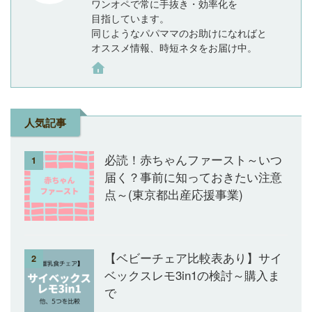
ワンオペで常に手抜き・効率化を
目指しています。
同じようなパパママのお助けになればと
オススメ情報、時短ネタをお届け中。
人気記事
必読！赤ちゃんファースト～いつ
1
届く？事前に知っておきたい注意
点～(東京都出産応援事業)
【ベビーチェア比較表あり】サイ
2
ベックスレモ3in1の検討～購入ま
で